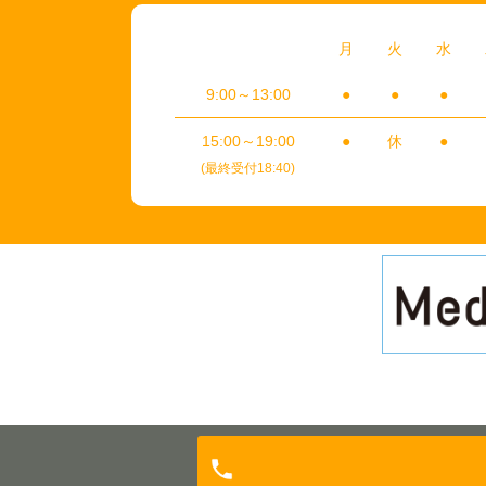
月
火
水
9:00～13:00
●
●
●
15:00～19:00
●
休
●
(最終受付18:40)