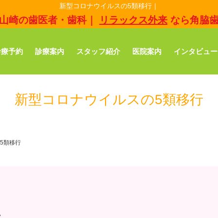
新型コロナウイルスの5類移行｜
山崎の歯医者・歯科｜
リラックス外来
なら角脇
診療予約
診療案内
スタッフ紹介
医院案内
インタビュー
新型コロナウイルスの5類移行
5類移行
い