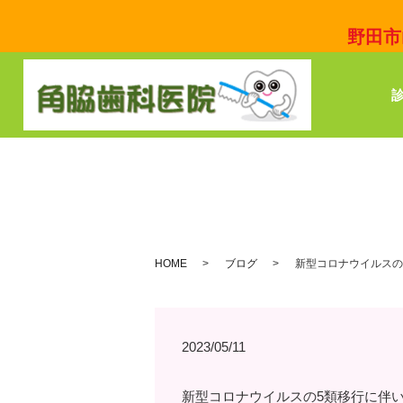
野田市
HOME
ブログ
新型コロナウイルスの
2023/05/11
新型コロナウイルスの5類移行に伴